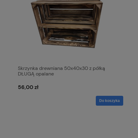
Skrzynka drewniana 50x40x30 z półką
DŁUGĄ opalane
56,00 zł
Do koszyka