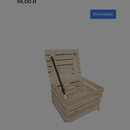
56,00 zł
Do koszyka