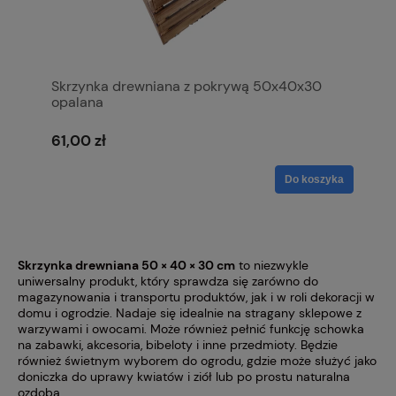
Skrzynka drewniana z pokrywą 50x40x30
opalana
61,00 zł
Do koszyka
Skrzynka drewniana 50 × 40 × 30 cm
to niezwykle
uniwersalny produkt, który sprawdza się zarówno do
magazynowania i transportu produktów, jak i w roli dekoracji w
domu i ogrodzie. Nadaje się idealnie na stragany sklepowe z
warzywami i owocami. Może również pełnić funkcję schowka
na zabawki, akcesoria, bibeloty i inne przedmioty. Będzie
również świetnym wyborem do ogrodu, gdzie może służyć jako
doniczka do uprawy kwiatów i ziół lub po prostu naturalna
ozdoba.