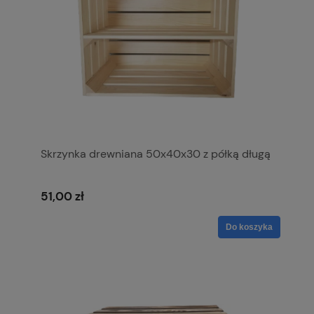
Skrzynka drewniana 50x40x30 z półką długą
51,00 zł
Do koszyka