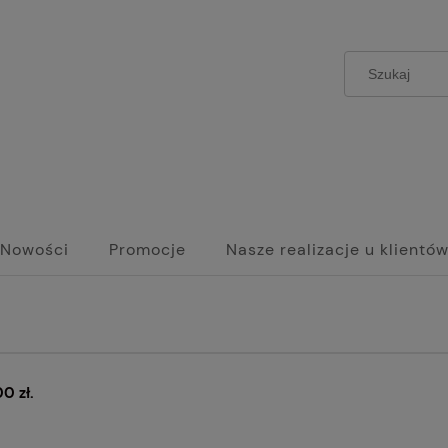
Nowości
Promocje
Nasze realizacje u klientó
0 zł.