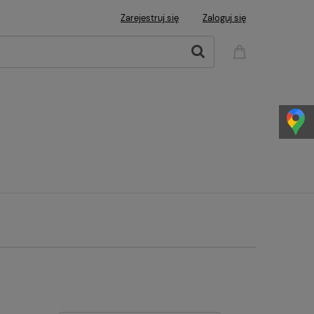
Zarejestruj się
Zaloguj się
w