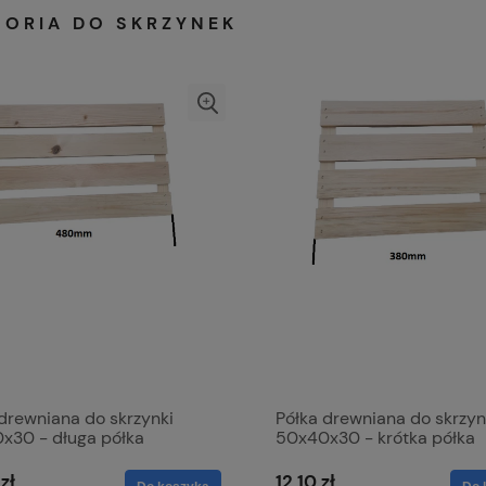
SORIA DO SKRZYNEK
drewniana do skrzynki
Półka drewniana do skrzyn
x30 - długa półka
50x40x30 - krótka półka
zł
12,10 zł