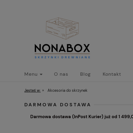
Menu
O nas
Blog
Kontakt
Jesteś w:
»
Akcesoria do skrzynek
DARMOWA DOSTAWA
Darmowa dostawa (InPost Kurier) już od 1 499,0