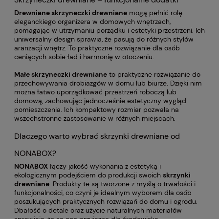
Drewniane skrzyneczki drewniane
mogą pełnić rolę
eleganckiego organizera w domowych wnętrzach,
pomagając w utrzymaniu porządku i estetyki przestrzeni. Ich
uniwersalny design sprawia, że pasują do różnych stylów
aranżacji wnętrz. To praktyczne rozwiązanie dla osób
ceniących sobie ład i harmonię w otoczeniu.
Małe skrzyneczki drewniane
to praktyczne rozwiązanie do
przechowywania drobiazgów w domu lub biurze. Dzięki nim
można łatwo uporządkować przestrzeń roboczą lub
domową, zachowując jednocześnie estetyczny wygląd
pomieszczenia. Ich kompaktowy rozmiar pozwala na
wszechstronne zastosowanie w różnych miejscach.
Dlaczego warto wybrać skrzynki drewniane od
NONABOX?
NONABOX
łączy jakość wykonania z estetyką i
ekologicznym podejściem do produkcji swoich
skrzynki
drewniane
. Produkty te są tworzone z myślą o trwałości i
funkcjonalności, co czyni je idealnym wyborem dla osób
poszukujących praktycznych rozwiązań do domu i ogrodu.
Dbałość o detale oraz użycie naturalnych materiałów