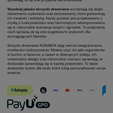
sprawiają, że są one przyjazne dla środowiska.
Wysokiej jakości skrzynki drewniane
wyróżniają się dzięki
starannemu wykonaniu oraz zastosowaniu, które gwarantują
ich trwałość i estetykę. Każdy produkt jest projektowany z
myślą o funkcjonalności oraz harmonijnym wkomponowaniu
się w różnorodne aranżacje wnętrz i ogrodów. To połączenie
cech sprawia, że są one wyjątkowym wyborem dla
wymagających klientów.
Skrzynki drewniane NONABOX dają niemal nieograniczone
możliwości wykorzystania. Możesz użyć ich jako organizerów
w kuchni, w łazience, a nawet w dziecięcym pokoju. Ich
uniwersalny design oraz różnorodne rozmiary sprawiają, że
doskonale sprawdzają się w każdej przestrzeni. To także
doskonały wybór dla osób, które lubią personalizować swoje
wnętrza.