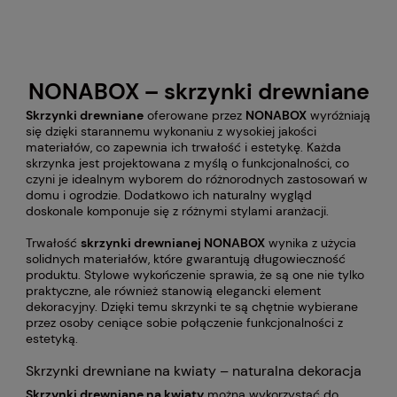
NONABOX – skrzynki drewniane
Skrzynki drewniane
oferowane przez
NONABOX
wyróżniają
się dzięki starannemu wykonaniu z wysokiej jakości
materiałów, co zapewnia ich trwałość i estetykę. Każda
skrzynka jest projektowana z myślą o funkcjonalności, co
czyni je idealnym wyborem do różnorodnych zastosowań w
domu i ogrodzie. Dodatkowo ich naturalny wygląd
doskonale komponuje się z różnymi stylami aranżacji.
Trwałość
skrzynki drewnianej NONABOX
wynika z użycia
solidnych materiałów, które gwarantują długowieczność
produktu. Stylowe wykończenie sprawia, że są one nie tylko
praktyczne, ale również stanowią elegancki element
dekoracyjny. Dzięki temu skrzynki te są chętnie wybierane
przez osoby ceniące sobie połączenie funkcjonalności z
estetyką.
Skrzynki drewniane na kwiaty – naturalna dekoracja
Skrzynki drewniane na kwiaty
można wykorzystać do