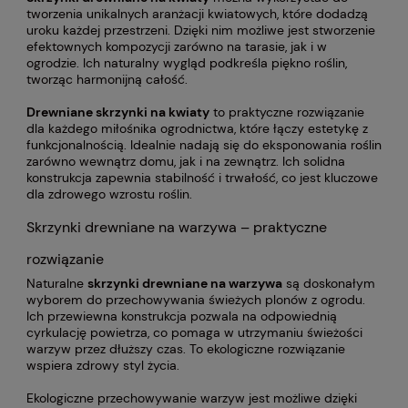
tworzenia unikalnych aranżacji kwiatowych, które dodadzą
uroku każdej przestrzeni. Dzięki nim możliwe jest stworzenie
efektownych kompozycji zarówno na tarasie, jak i w
ogrodzie. Ich naturalny wygląd podkreśla piękno roślin,
tworząc harmonijną całość.
Drewniane skrzynki na kwiaty
to praktyczne rozwiązanie
dla każdego miłośnika ogrodnictwa, które łączy estetykę z
funkcjonalnością. Idealnie nadają się do eksponowania roślin
zarówno wewnątrz domu, jak i na zewnątrz. Ich solidna
konstrukcja zapewnia stabilność i trwałość, co jest kluczowe
dla zdrowego wzrostu roślin.
Skrzynki drewniane na warzywa – praktyczne
rozwiązanie
Naturalne
skrzynki drewniane na warzywa
są doskonałym
wyborem do przechowywania świeżych plonów z ogrodu.
Ich przewiewna konstrukcja pozwala na odpowiednią
cyrkulację powietrza, co pomaga w utrzymaniu świeżości
warzyw przez dłuższy czas. To ekologiczne rozwiązanie
wspiera zdrowy styl życia.
Ekologiczne przechowywanie warzyw jest możliwe dzięki