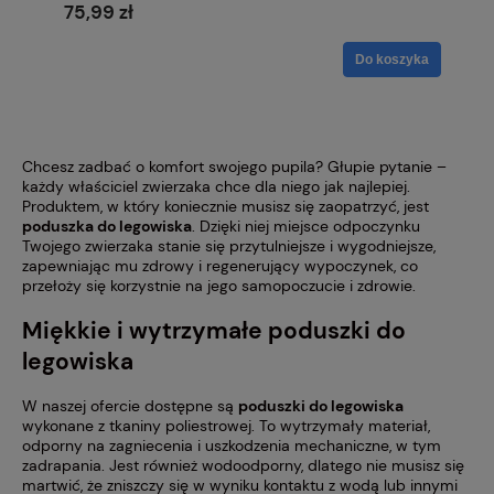
75,99 zł
Do koszyka
Chcesz zadbać o komfort swojego pupila? Głupie pytanie –
każdy właściciel zwierzaka chce dla niego jak najlepiej.
Produktem, w który koniecznie musisz się zaopatrzyć, jest
poduszka do legowiska
. Dzięki niej miejsce odpoczynku
Twojego zwierzaka stanie się przytulniejsze i wygodniejsze,
zapewniając mu zdrowy i regenerujący wypoczynek, co
przełoży się korzystnie na jego samopoczucie i zdrowie.
Miękkie i wytrzymałe poduszki do
legowiska
W naszej ofercie dostępne są
poduszki do legowiska
wykonane z tkaniny poliestrowej. To wytrzymały materiał,
odporny na zagniecenia i uszkodzenia mechaniczne, w tym
zadrapania. Jest również wodoodporny, dlatego nie musisz się
martwić, że zniszczy się w wyniku kontaktu z wodą lub innymi