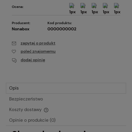
Ocena:
Producent:
Kod produktu:
Nonabox
0000000002
zapytaj o produkt
poleć znajomemu
dodaj opinię
Opis
Bezpieczeństwo
Koszty dostawy
Cena nie zawiera ewentualnych kosztów płatności
Opinie o produkcie (0)