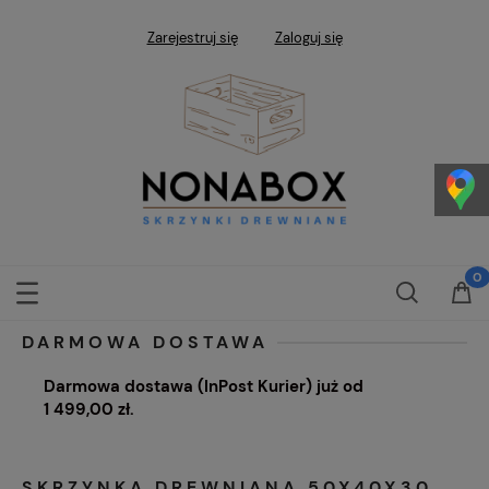
Zarejestruj się
Zaloguj się
DARMOWA DOSTAWA
Darmowa dostawa (InPost Kurier) już od
1 499,00 zł.
SKRZYNKA DREWNIANA 50X40X30