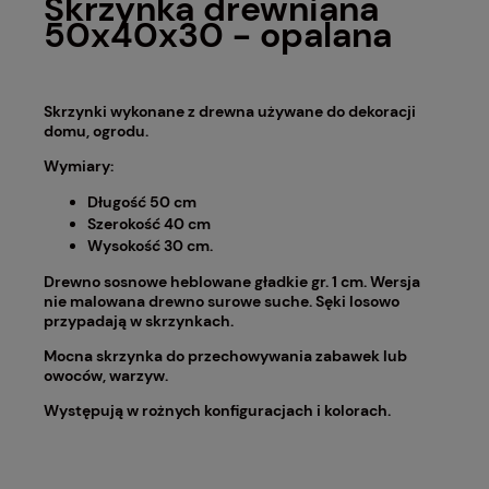
Skrzynka drewniana
50x40x30 - opalana
Skrzynki wykonane z drewna używane do dekoracji
domu, ogrodu.
Wymiary:
Długość 50 cm
Szerokość 40 cm
Wysokość 30 cm.
Drewno sosnowe heblowane gładkie gr. 1 cm. Wersja
nie malowana drewno surowe suche. Sęki losowo
przypadają w skrzynkach.
Mocna skrzynka do przechowywania zabawek lub
owoców, warzyw.
Występują w rożnych konfiguracjach i kolorach.