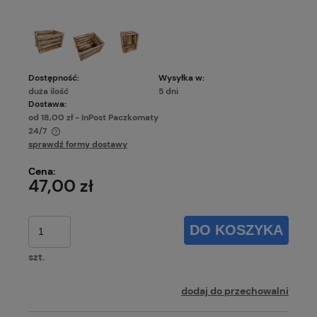
Dostępność:
Wysyłka w:
duża ilość
5 dni
Dostawa:
od 18,00 zł
- InPost Paczkomaty
24/7
sprawdź formy dostawy
Cena nie zawiera ewentualnych kosztów płatności
Cena:
47,00 zł
DO KOSZYKA
szt.
dodaj do przechowalni